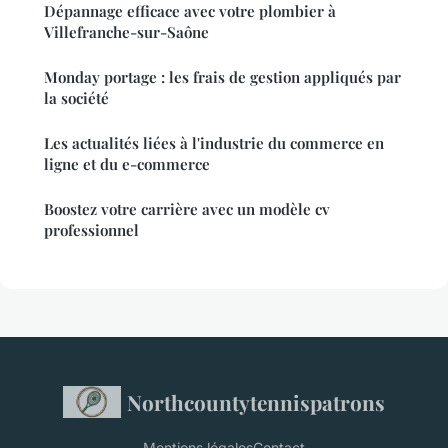
Dépannage efficace avec votre plombier à
Villefranche-sur-Saône
Monday portage : les frais de gestion appliqués par
la société
Les actualités liées à l'industrie du commerce en
ligne et du e-commerce
Boostez votre carrière avec un modèle cv
professionnel
Northcountytennispatrons
Mentions légales
Contact