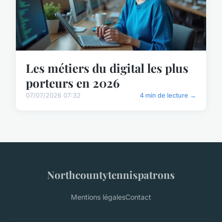
Les métiers du digital les plus
porteurs en 2026
07/07/2026 07:32
4 min de lecture →
Northcountytennispatrons
Mentions légales
Contact