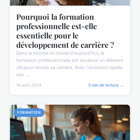
Pourquoi la formation
professionnelle est-elle
essentielle pour le
développement de carrière ?
Dans le monde du travail d'aujourd'hui, la
formation professionnelle est devenue un élément
clé pour réussir sa carrière. Avec l'évolution rapide
des ...
14 août 2024
3 min de lecture →
FORMATION