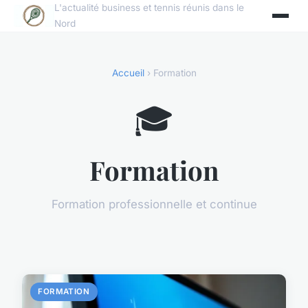
L'actualité business et tennis réunis dans le
Nord
Accueil
› Formation
🎓
Formation
Formation professionnelle et continue
FORMATION