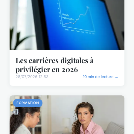
Les carrières digitales à
privilégier en 2026
28/07/2026 12:53
10 min de lecture →
FORMATION