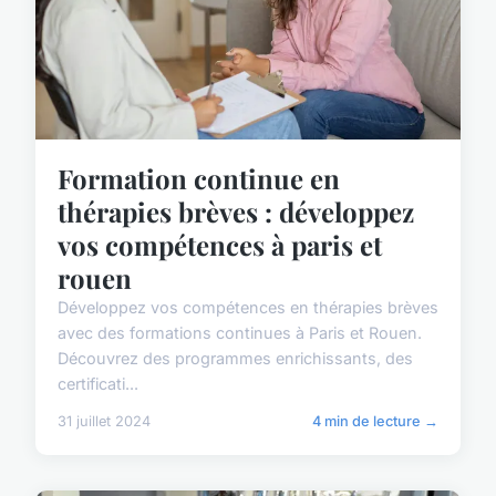
Formation continue en
thérapies brèves : développez
vos compétences à paris et
rouen
Développez vos compétences en thérapies brèves
avec des formations continues à Paris et Rouen.
Découvrez des programmes enrichissants, des
certificati...
31 juillet 2024
4 min de lecture →